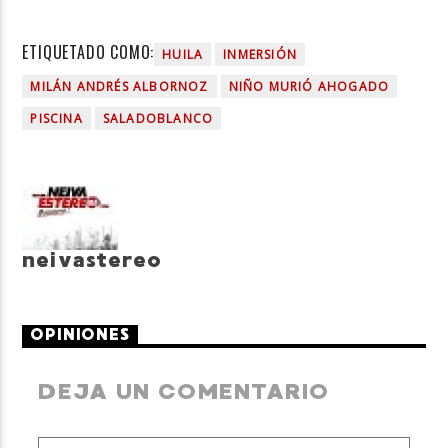
ETIQUETADO COMO:
HUILA
INMERSIÓN
MILÁN ANDRÉS ALBORNOZ
NIÑO MURIÓ AHOGADO
PISCINA
SALADOBLANCO
neivastereo
OPINIONES
DEJA UN COMENTARIO