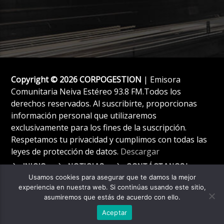
Copyright © 2026 CORPOGESTION
| Emisora
Comunitaria Neiva Estéreo 93.8 FM.Todos los
derechos reservados. Al suscribirte, proporcionas
información personal que utilizaremos
exclusivamente para los fines de la suscripción.
Respetamos tu privacidad y cumplimos con todas las
leyes de protección de datos.
Descargar
INICIO
NOTICIAS
CONTÁCTANOS!
Usamos cookies para asegurar que te damos la mejor
experiencia en nuestra web. Si continúas usando este sitio,
asumiremos que estás de acuerdo con ello.
Aceptar