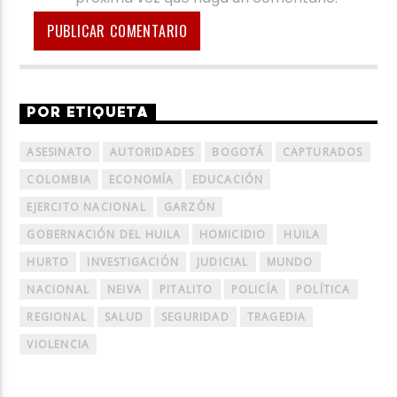
POR ETIQUETA
ASESINATO
AUTORIDADES
BOGOTÁ
CAPTURADOS
COLOMBIA
ECONOMÍA
EDUCACIÓN
EJERCITO NACIONAL
GARZÓN
GOBERNACIÓN DEL HUILA
HOMICIDIO
HUILA
HURTO
INVESTIGACIÓN
JUDICIAL
MUNDO
NACIONAL
NEIVA
PITALITO
POLICÍA
POLÍTICA
REGIONAL
SALUD
SEGURIDAD
TRAGEDIA
VIOLENCIA