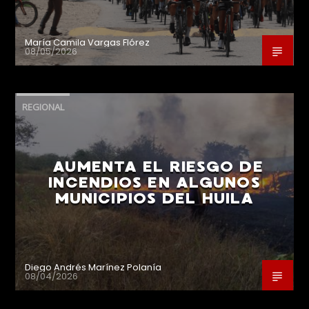
María Camila Vargas Flórez
08/05/2026
REGIONAL
AUMENTA EL RIESGO DE
INCENDIOS EN ALGUNOS
MUNICIPIOS DEL HUILA
Diego Andrés Marínez Polanía
08/04/2026