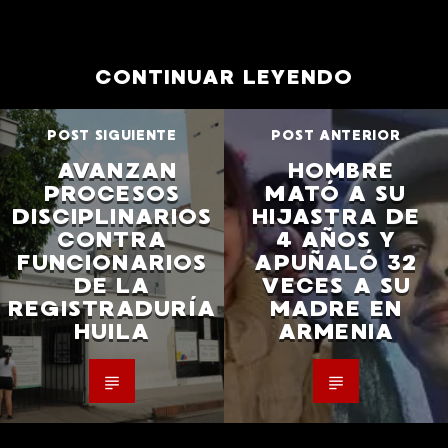
CONTINUAR LEYENDO
POST SIGUIENTE
POST ANTERIOR
AVANZAN
HOMBRE
PROCESOS
MATÓ A SU
DISCIPLINARIOS
HIJASTRA DE
CONTRA
4 AÑOS Y
FUNCIONARIOS
APUÑALÓ 32
DE LA
VECES A SU
REGISTRADURÍA
MADRE EN
HUILA
ARMENIA