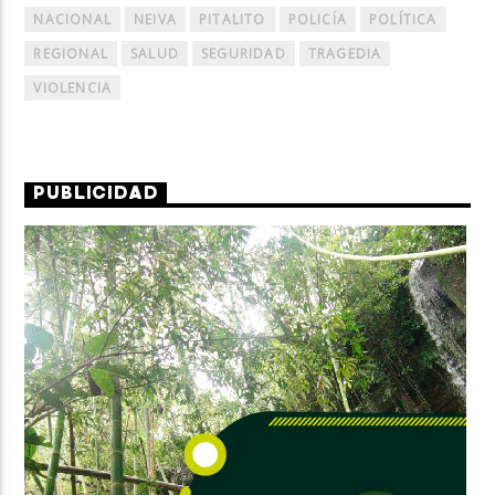
NACIONAL
NEIVA
PITALITO
POLICÍA
POLÍTICA
REGIONAL
SALUD
SEGURIDAD
TRAGEDIA
VIOLENCIA
PUBLICIDAD