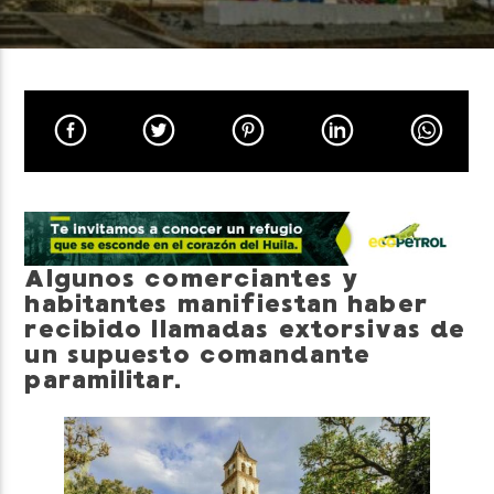
Neiva Estereo
Algunos comerciantes y
habitantes manifiestan haber
recibido llamadas extorsivas de
un supuesto comandante
paramilitar.