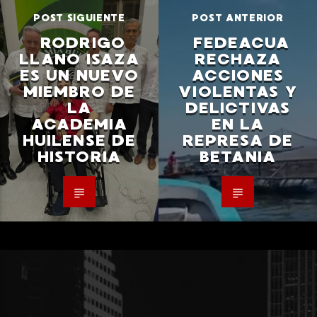
POST SIGUIENTE
POST ANTERIOR
RODRIGO
FEDEACUA
LLANO ISAZA
RECHAZA
ES UN NUEVO
ACCIONES
MIEMBRO DE
VIOLENTAS Y
LA
DELICTIVAS
ACADEMIA
EN LA
HUILENSE DE
REPRESA DE
HISTORIA
BETANIA