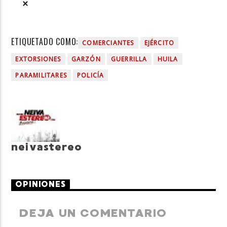
ETIQUETADO COMO:
COMERCIANTES
EJÉRCITO
EXTORSIONES
GARZÓN
GUERRILLA
HUILA
PARAMILITARES
POLICÍA
neivastereo
OPINIONES
DEJA UN COMENTARIO