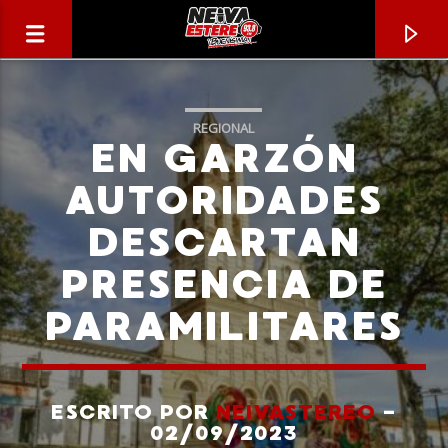
REGIONAL
EN GARZÓN
AUTORIDADES
DESCARTAN
PRESENCIA DE
PARAMILITARES
CANCIÓN ACTUAL
TÍTULO
ESCRITO POR
NEIVASTEREO
-
02/09/2023
ARTISTA