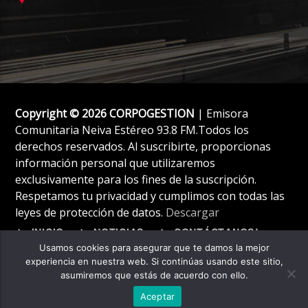
Copyright © 2026 CORPOGESTION
| Emisora
Comunitaria Neiva Estéreo 93.8 FM.Todos los
derechos reservados. Al suscribirte, proporcionas
información personal que utilizaremos
exclusivamente para los fines de la suscripción.
Respetamos tu privacidad y cumplimos con todas las
leyes de protección de datos.
Descargar
INICIO
NOTICIAS
CONTÁCTANOS!
Usamos cookies para asegurar que te damos la mejor
experiencia en nuestra web. Si continúas usando este sitio,
asumiremos que estás de acuerdo con ello.
Aceptar