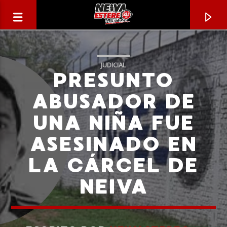
JUDICIAL
PRESUNTO
ABUSADOR DE
UNA NIÑA FUE
ASESINADO EN
LA CÁRCEL DE
NEIVA
CANCIÓN ACTUAL
TÍTULO
ARTISTA