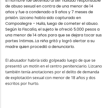
El hombre fue detenido al ser hallado responsable
de abuso sexual en contra de una menor de 14
años y fue a condenado a 9 años y 7 meses de
prisión. Lizcano había sido capturado en
Campoalegre – Huila, luego de cometer el abuso.
Según la Fiscalía, el sujeto le ofreció 5.000 pesos a
una menor de 14 años para que se dejara tocar sus
partes íntimas
.
La niña gritó y logró alertar a su
madre quien procedió a denunciarlo.
El abusador habría sido golpeado luego de que se
presentó un motín en el centro penitenciario. Lizcano
también tenía anotaciones por el delito de demanda
de explotación sexual con menor de 18 años y dos
escritos por hurto.