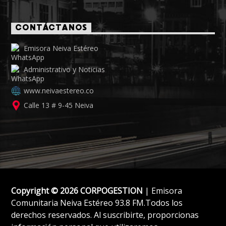
CONTÁCTANOS
Emisora Neiva Estéreo
Administrativo y Noticias
www.neivaestereo.co
Calle 13 # 9-45 Neiva
Copyright © 2026 CORPOGESTION
| Emisora
Comunitaria Neiva Estéreo 93.8 FM.Todos los
derechos reservados. Al suscribirte, proporcionas