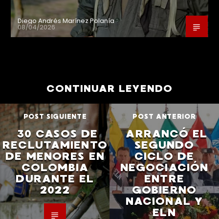
Diego Andrés Marínez Polanía
08/04/2026
CONTINUAR LEYENDO
POST SIGUIENTE
POST ANTERIOR
30 CASOS DE
ARRANCÓ EL
RECLUTAMIENTO
SEGUNDO
DE MENORES EN
CICLO DE
COLOMBIA
NEGOCIACIÓN
DURANTE EL
ENTRE
2022
GOBIERNO
NACIONAL Y
ELN