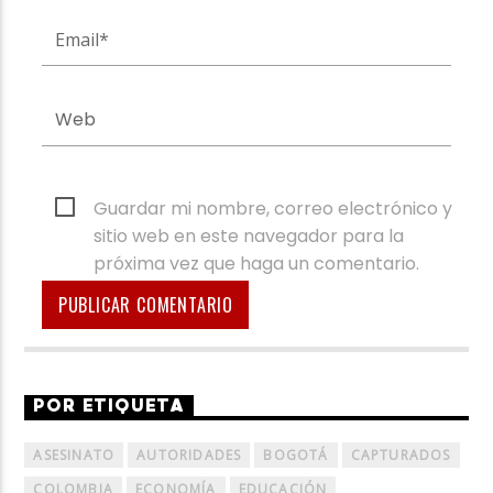
Guardar mi nombre, correo electrónico y
sitio web en este navegador para la
próxima vez que haga un comentario.
POR ETIQUETA
ASESINATO
AUTORIDADES
BOGOTÁ
CAPTURADOS
COLOMBIA
ECONOMÍA
EDUCACIÓN