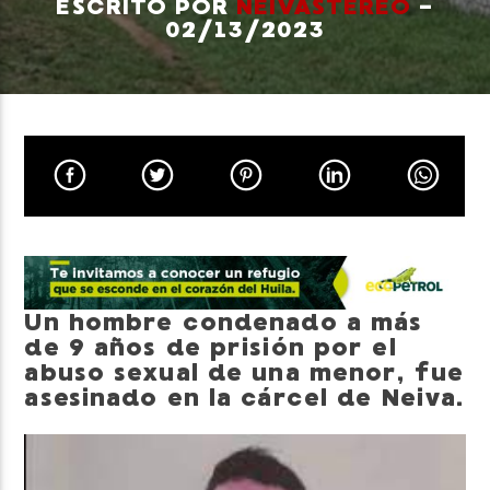
ESCRITO POR
NEIVASTEREO
-
02/13/2023
Neiva Estereo
Un hombre condenado a más
de 9 años de prisión por el
abuso sexual de una menor, fue
asesinado en la cárcel de Neiva.