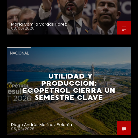
María Camila Vargas Flórez
08/06/2026
NACIONAL
UTILIDAD Y
PRODUCCIÓN:
ECOPETROL CIERRA UN
SEMESTRE CLAVE
Diego Andrés Marínez Polanía
08/05/2026