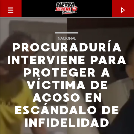
NACIONAL
PROCURADURÍA
INTERVIENE PARA
PROTEGER A
VÍCTIMA DE
ACOSO EN
ESCÁNDALO DE
CANCIÓN ACTUAL
INFIDELIDAD
TÍTULO
ARTISTA