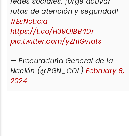
redes sociales. ¡Urge activar
rutas de atención y seguridad!
#EsNoticia
https://t.co/H39OIBB4Dr
pic.twitter.com/yZhlGviats
— Procuraduría General de la
Nación (@PGN_COL)
February 8,
2024