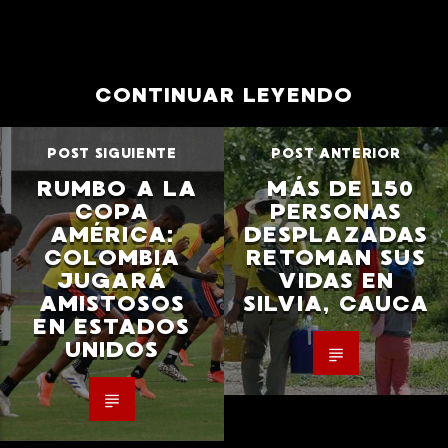
CONTINUAR LEYENDO
POST SIGUIENTE
POST ANTERIOR
RUMBO A LA
MÁS DE 150
COPA
PERSONAS
AMÉRICA:
DESPLAZADAS
COLOMBIA
RETOMAN SUS
JUGARÁ
VIDAS EN
AMISTOSOS
SILVIA, CAUCA
EN ESTADOS
UNIDOS