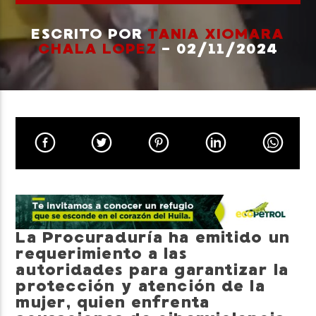
ESCRITO POR
TANIA XIOMARA
CHALA LOPEZ
- 02/11/2024
Neiva Estereo
La Procuraduría ha emitido un
requerimiento a las
autoridades para garantizar la
protección y atención de la
mujer, quien enfrenta