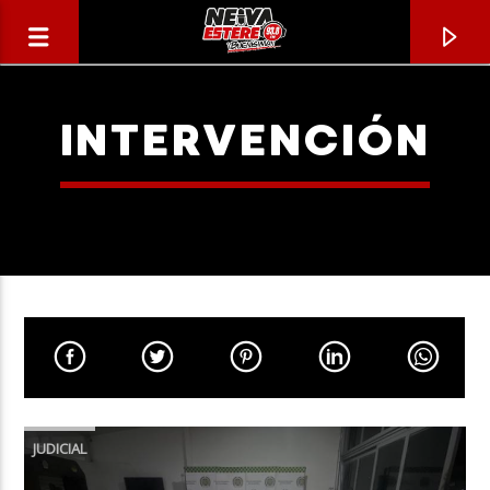
INTERVENCIÓN
CANCIÓN ACTUAL
TÍTULO
JUDICIAL
ARTISTA