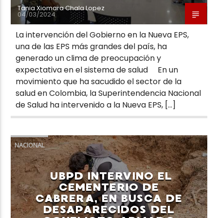
Tania Xiomara Chala Lopez
04/03/2024
La intervención del Gobierno en la Nueva EPS,
una de las EPS más grandes del país, ha
generado un clima de preocupación y
expectativa en el sistema de salud En un
movimiento que ha sacudido el sector de la
salud en Colombia, la Superintendencia Nacional
de Salud ha intervenido a la Nueva EPS, […]
NACIONAL
UBPD INTERVINO EL
CEMENTERIO DE
CABRERA, EN BUSCA DE
DESAPARECIDOS DEL