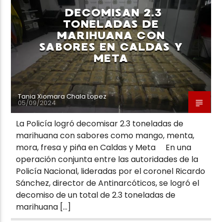
DECOMISAN 2.3
TONELADAS DE
MARIHUANA CON
SABORES EN CALDAS Y
META
Neiva Estereo
Tania Xiomara Chala Lopez
05/09/2024
La Policía logró decomisar 2.3 toneladas de
marihuana con sabores como mango, menta,
mora, fresa y piña en Caldas y Meta En una
operación conjunta entre las autoridades de la
Policía Nacional, lideradas por el coronel Ricardo
Sánchez, director de Antinarcóticos, se logró el
decomiso de un total de 2.3 toneladas de
marihuana […]