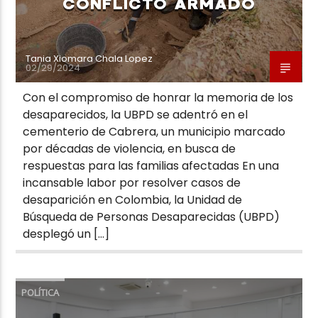
CONFLICTO ARMADO
Tania Xiomara Chala Lopez
02/29/2024
Con el compromiso de honrar la memoria de los
desaparecidos, la UBPD se adentró en el
cementerio de Cabrera, un municipio marcado
por décadas de violencia, en busca de
respuestas para las familias afectadas En una
incansable labor por resolver casos de
desaparición en Colombia, la Unidad de
Búsqueda de Personas Desaparecidas (UBPD)
desplegó un […]
POLÍTICA