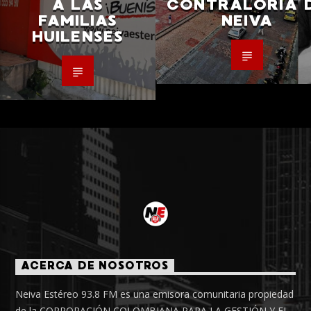
A LAS
CONTRALORÍA 
FAMILIAS
NEIVA
HUILENSES
ACERCA DE NOSOTROS
Neiva Estéreo 93.8 FM es una emisora comunitaria propiedad
de la CORPORACIÓN COLOMBIANA PARA LA GESTIÓN Y EL