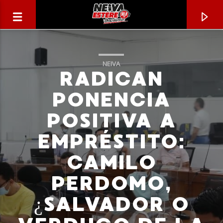
NEIVA
RADICAN
PONENCIA
POSITIVA A
EMPRÉSTITO:
CAMILO
PERDOMO,
CANCIÓN ACTUAL
¿SALVADOR O
TÍTULO
ARTISTA