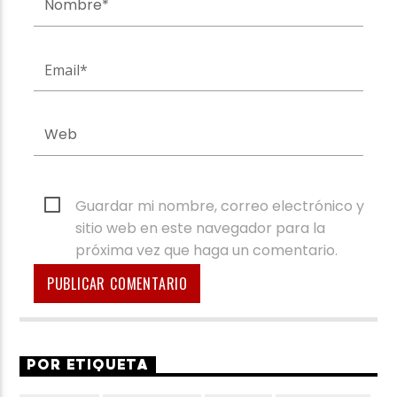
Guardar mi nombre, correo electrónico y
sitio web en este navegador para la
próxima vez que haga un comentario.
POR ETIQUETA