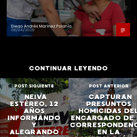
Diego Andrés Marínez Polanía
08/04/2026
CONTINUAR LEYENDO
POST SIGUIENTE
POST ANTERIOR
NEIVA
CAPTURAN
ESTÉREO, 12
PRESUNTOS
AÑOS
HOMICIDAS DE
INFORMANDO
ENCARGADO DE 
Y
CORRESPONDEN
ALEGRANDO
EN LA