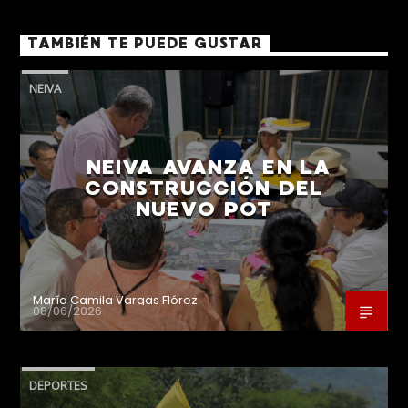
TAMBIÉN TE PUEDE GUSTAR
NEIVA
NEIVA AVANZA EN LA
CONSTRUCCIÓN DEL
NUEVO POT
María Camila Vargas Flórez
08/06/2026
DEPORTES