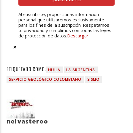
Al suscribirte, proporcionas información
personal que utilizaremos exclusivamente
para los fines de la suscripción. Respetamos
tu privacidad y cumplimos con todas las leyes
de protección de datos.
Descargar
ETIQUETADO COMO:
HUILA
LA ARGENTINA
SERVICIO GEOLÓGICO COLOMBIANO
SISMO
neivastereo