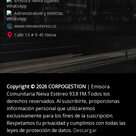
Emisora Neiva Estéreo
Administrativo y Noticias
www.neivaestereo.co
Calle 13 # 9-45 Neiva
Copyright © 2026 CORPOGESTION
| Emisora
Comunitaria Neiva Estéreo 93.8 FM.Todos los
derechos reservados. Al suscribirte, proporcionas
información personal que utilizaremos
exclusivamente para los fines de la suscripción.
Respetamos tu privacidad y cumplimos con todas las
leyes de protección de datos.
Descargar