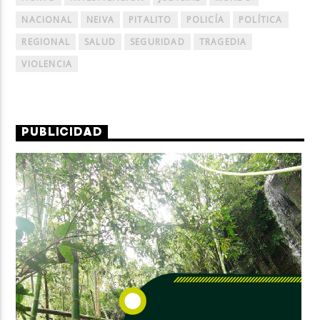
NACIONAL
NEIVA
PITALITO
POLICÍA
POLÍTICA
REGIONAL
SALUD
SEGURIDAD
TRAGEDIA
VIOLENCIA
PUBLICIDAD