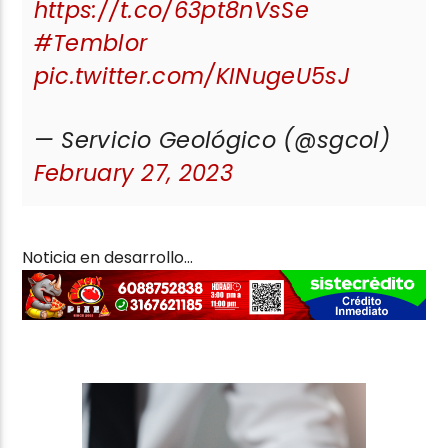
https://t.co/63pt8nVsSe
#Temblor
pic.twitter.com/KINugeU5sJ
— Servicio Geológico (@sgcol)
February 27, 2023
Noticia en desarrollo…