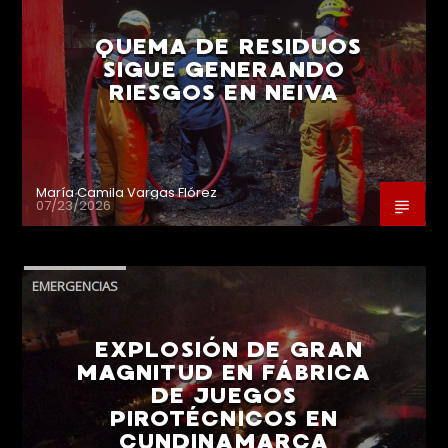
QUEMA DE RESIDUOS
SIGUE GENERANDO
RIESGOS EN NEIVA
María Camila Vargas Flórez
07/23/2026
EMERGENCIAS
EXPLOSIÓN DE GRAN
MAGNITUD EN FÁBRICA
DE JUEGOS
PIROTÉCNICOS EN
CUNDINAMARCA