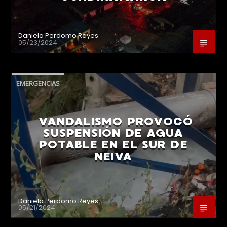
Daniela Perdomo Reyes
05/23/2024
EMERGENCIAS
VANDALISMO PROVOCÓ
SUSPENSIÓN DE AGUA
POTABLE EN EL SUR DE
NEIVA
Daniela Perdomo Reyes
05/21/2024