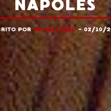
NÁPOLES
CRITO POR
NEIVASTEREO
- 02/10/2