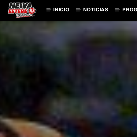
INICIO
NOTICIAS
PRO
CANCIÓN ACTUAL
TÍTULO
ARTISTA