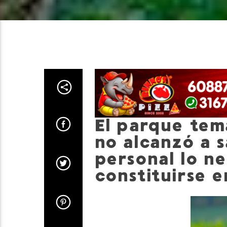
El parque tem
no alcanzó a s
personal lo ne
constituirse e