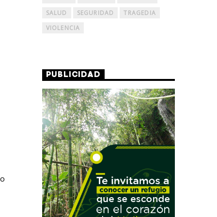
SALUD
SEGURIDAD
TRAGEDIA
VIOLENCIA
PUBLICIDAD
co