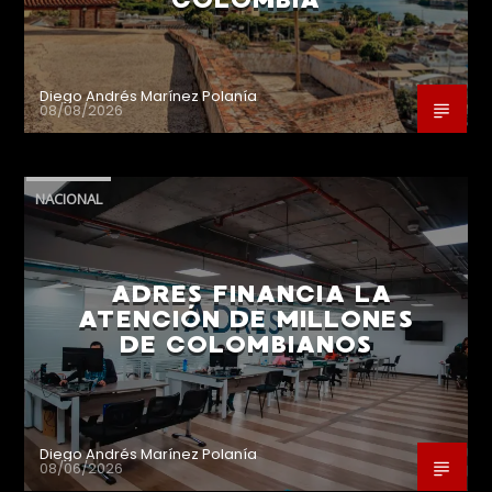
Diego Andrés Marínez Polanía
08/08/2026
NACIONAL
ADRES FINANCIA LA
ATENCIÓN DE MILLONES
DE COLOMBIANOS
Diego Andrés Marínez Polanía
08/06/2026