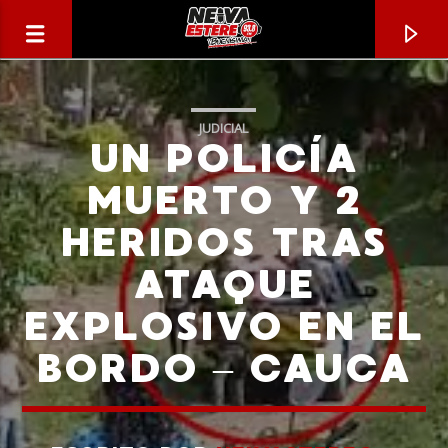
JUDICIAL
UN POLICÍA
MUERTO Y 2
HERIDOS TRAS
ATAQUE
EXPLOSIVO EN EL
BORDO – CAUCA
CANCIÓN ACTUAL
TÍTULO
ARTISTA