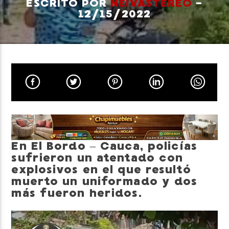
ESCRITO POR
NEIVASTEREO
-
12/15/2022
Neiva Estereo
En El Bordo – Cauca, policías
sufrieron un atentado con
explosivos en el que resultó
muerto un uniformado y dos
más fueron heridos.