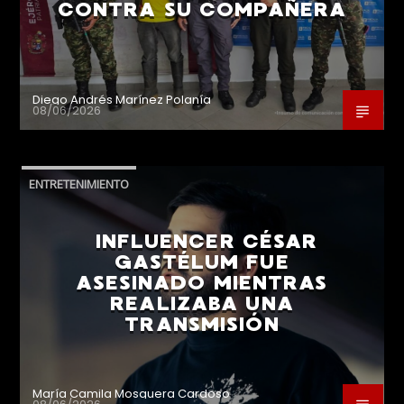
CONTRA SU COMPAÑERA
Diego Andrés Marínez Polanía
08/06/2026
ENTRETENIMIENTO
INFLUENCER CÉSAR
GASTÉLUM FUE
ASESINADO MIENTRAS
REALIZABA UNA
TRANSMISIÓN
María Camila Mosquera Cardoso