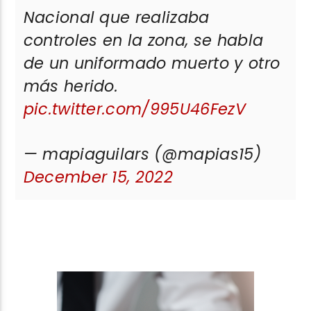
Nacional que realizaba
controles en la zona, se habla
de un uniformado muerto y otro
más herido.
pic.twitter.com/995U46FezV
— mapiaguilars (@mapias15)
December 15, 2022