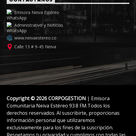
CONTÁCTANOS
Emisora Neiva Estéreo
Administrativo y Noticias
www.neivaestereo.co
Calle 13 # 9-45 Neiva
Copyright © 2026 CORPOGESTION
| Emisora
Comunitaria Neiva Estéreo 93.8 FM.Todos los
derechos reservados. Al suscribirte, proporcionas
información personal que utilizaremos
exclusivamente para los fines de la suscripción.
Respetamos tu privacidad y cumplimos con todas las