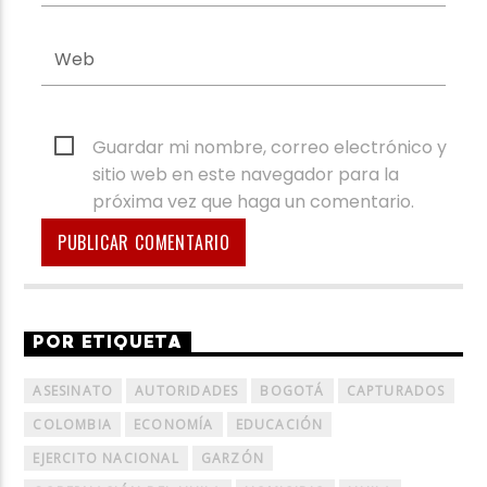
Guardar mi nombre, correo electrónico y
sitio web en este navegador para la
próxima vez que haga un comentario.
POR ETIQUETA
ASESINATO
AUTORIDADES
BOGOTÁ
CAPTURADOS
COLOMBIA
ECONOMÍA
EDUCACIÓN
EJERCITO NACIONAL
GARZÓN