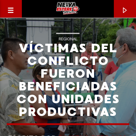
REGIONAL
VÍCTIMAS DEL
CONFLICTO
FUERON
BENEFICIADAS
CON UNIDADES
PRODUCTIVAS
CANCIÓN ACTUAL
TÍTULO
ARTISTA