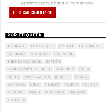
próxima vez que haga un comentario.
POR ETIQUETA
ASESINATO
AUTORIDADES
BOGOTÁ
CAPTURADOS
COLOMBIA
ECONOMÍA
EDUCACIÓN
EJERCITO NACIONAL
GARZÓN
GOBERNACIÓN DEL HUILA
HOMICIDIO
HUILA
HURTO
INVESTIGACIÓN
JUDICIAL
MUNDO
NACIONAL
NEIVA
PITALITO
POLICÍA
POLÍTICA
REGIONAL
SALUD
SEGURIDAD
TRAGEDIA
VIOLENCIA