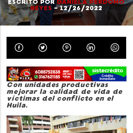
ESCRITO POR
DANIELA PERDOMO
REYES
- 12/26/2022
Neiva Estereo
Con unidades productivas
mejorar la calidad de vida de
víctimas del conflicto en el
Huila.