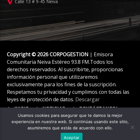
Calle 13 # 9-45 Neiva
Copyright © 2026 CORPOGESTION
| Emisora
Comunitaria Neiva Estéreo 93.8 FM.Todos los
derechos reservados. Al suscribirte, proporcionas
información personal que utilizaremos
exclusivamente para los fines de la suscripción.
Respetamos tu privacidad y cumplimos con todas las
leyes de protección de datos.
Descargar
INICIO
NOTICIAS
CONTÁCTANOS!
Usamos cookies para asegurar que te damos la mejor
experiencia en nuestra web. Si continúas usando este sitio,
asumiremos que estás de acuerdo con ello.
Aceptar