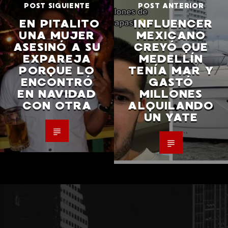
POST SIGUIENTE
POST ANTERIOR
EN PITALITO
INFLUENCER
UNA MUJER
MEXICANO
ASESINÓ A SU
CREYÓ QUE
EXPAREJA
MEDELLÍN
PORQUE LO
TENÍA MAR Y
ENCONTRÓ
GASTÓ
EN NAVIDAD
MILLONES
CON OTRA
ALQUILANDO
UN YATE