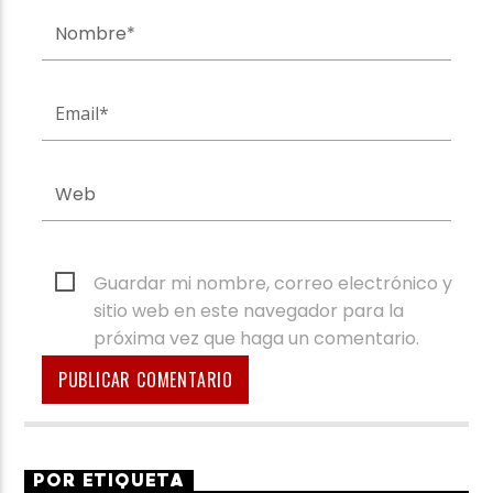
Guardar mi nombre, correo electrónico y
sitio web en este navegador para la
próxima vez que haga un comentario.
POR ETIQUETA