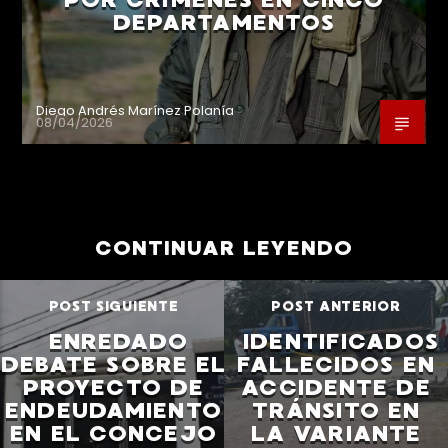
DEPARTAMENTOS
Diego Andrés Marínez Polanía
08/04/2026
CONTINUAR LEYENDO
POST SIGUIENTE
POST ANTERIOR
ENREDADO
IDENTIFICADOS
DEBATE SOBRE EL
FALLECIDOS EN
PROYECTO DE
ACCIDENTE DE
ENDEUDAMIENTO
TRÁNSITO EN
EN EL CONCEJO
LA VARIANTE