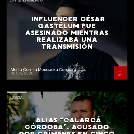
INFLUENCER CÉSAR
GASTÉLUM FUE
ASESINADO MIENTRAS
REALIZABA UNA
TRANSMISIÓN
María Camila Mosquera Cardoso
08/06/2026
JUDICIAL
ALIAS “CALARCÁ
CÓRDOBA”, ACUSADO
POR CRÍMENES EN CINCO