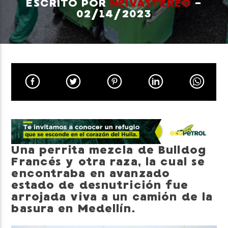
ESCRITO POR
NEIVASTEREO
-
02/14/2023
Neiva Estereo
Una perrita mezcla de Bulldog
Francés y otra raza, la cual se
encontraba en avanzado
estado de desnutrición fue
arrojada viva a un camión de la
basura en Medellín.