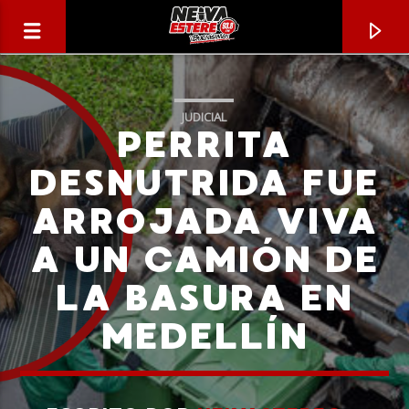
JUDICIAL
PERRITA
DESNUTRIDA FUE
ARROJADA VIVA
A UN CAMIÓN DE
LA BASURA EN
MEDELLÍN
CANCIÓN ACTUAL
TÍTULO
ARTISTA