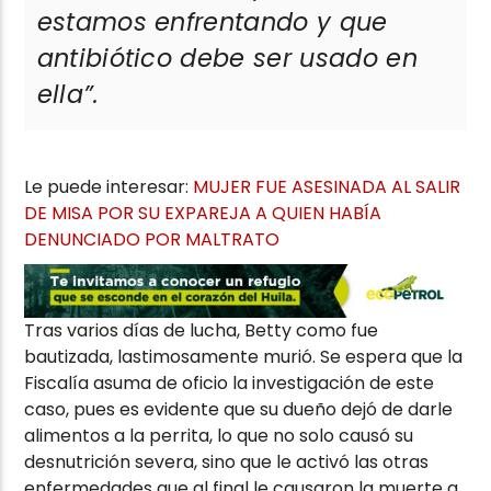
estamos enfrentando y que
antibiótico debe ser usado en
ella”.
Le puede interesar:
MUJER FUE ASESINADA AL SALIR
DE MISA POR SU EXPAREJA A QUIEN HABÍA
DENUNCIADO POR MALTRATO
Tras varios días de lucha, Betty como fue
bautizada, lastimosamente murió. Se espera que la
Fiscalía asuma de oficio la investigación de este
caso, pues es evidente que su dueño dejó de darle
alimentos a la perrita, lo que no solo causó su
desnutrición severa, sino que le activó las otras
enfermedades que al final le causaron la muerte a