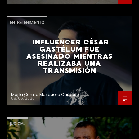
ENTRETENIMIENTO
INFLUENCER CÉSAR
GASTÉLUM FUE
ASESINADO MIENTRAS
REALIZABA UNA
TRANSMISIÓN
María Camila Mosquera Cardoso
08/06/2026
JUDICIAL