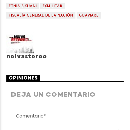
ETNIA SIKUANI
EXMILITAR
FISCALÍA GENERAL DE LA NACIÓN
GUAVIARE
neivastereo
OPINIONES
DEJA UN COMENTARIO