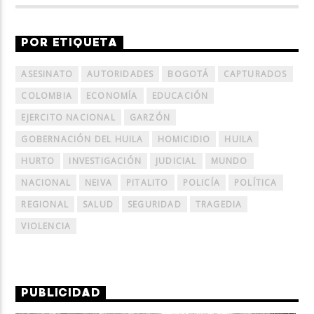
POR ETIQUETA
ASESINATO
AUTORIDADES
BOGOTÁ
CAPTURADOS
COLOMBIA
ECONOMÍA
EDUCACIÓN
EJERCITO NACIONAL
GARZÓN
GOBERNACIÓN DEL HUILA
HOMICIDIO
HUILA
HURTO
INVESTIGACIÓN
JUDICIAL
MUNDO
NACIONAL
NEIVA
PITALITO
POLICÍA
POLÍTICA
REGIONAL
SALUD
SEGURIDAD
TRAGEDIA
VIOLENCIA
PUBLICIDAD