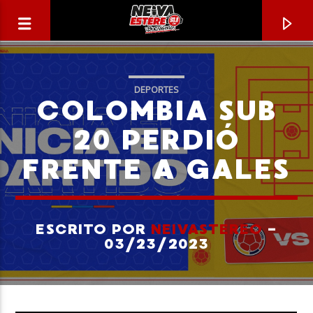
DEPORTES
COLOMBIA SUB
20 PERDIÓ
FRENTE A GALES
ESCRITO POR
NEIVASTEREO
-
03/23/2023
CANCIÓN ACTUAL
TÍTULO
ARTISTA