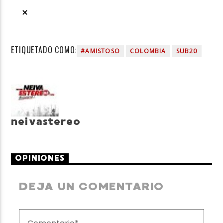
ETIQUETADO COMO:
#AMISTOSO
COLOMBIA
SUB20
neivastereo
OPINIONES
DEJA UN COMENTARIO