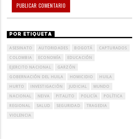
POR ETIQUETA
ASESINATO
AUTORIDADES
BOGOTÁ
CAPTURADOS
COLOMBIA
ECONOMÍA
EDUCACIÓN
EJERCITO NACIONAL
GARZÓN
GOBERNACIÓN DEL HUILA
HOMICIDIO
HUILA
HURTO
INVESTIGACIÓN
JUDICIAL
MUNDO
NACIONAL
NEIVA
PITALITO
POLICÍA
POLÍTICA
REGIONAL
SALUD
SEGURIDAD
TRAGEDIA
VIOLENCIA