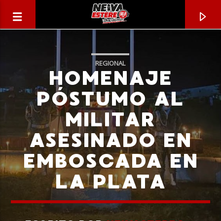
REGIONAL
HOMENAJE
PÓSTUMO AL
MILITAR
ASESINADO EN
EMBOSCADA EN
LA PLATA
CANCIÓN ACTUAL
TÍTULO
ARTISTA