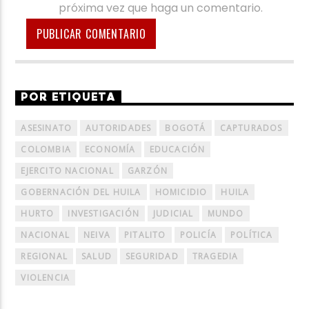
próxima vez que haga un comentario.
POR ETIQUETA
ASESINATO
AUTORIDADES
BOGOTÁ
CAPTURADOS
COLOMBIA
ECONOMÍA
EDUCACIÓN
EJERCITO NACIONAL
GARZÓN
GOBERNACIÓN DEL HUILA
HOMICIDIO
HUILA
HURTO
INVESTIGACIÓN
JUDICIAL
MUNDO
NACIONAL
NEIVA
PITALITO
POLICÍA
POLÍTICA
REGIONAL
SALUD
SEGURIDAD
TRAGEDIA
VIOLENCIA