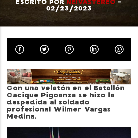
ESCRITO POR
NEIVASTEREO
-
02/23/2023
Neiva Estereo
Con una velatón en el Batallón
Cacique Pigoanza se hizo la
despedida al soldado
profesional Wilmer Vargas
Medina.