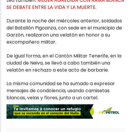
Lea también:
MUJER AGREDIDA CON ARMA BLANCA
SE DEBATE ENTRE LA VIDA Y LA MUERTE
.
Durante la noche del miércoles anterior, soldados
del Batallón Pigoanza, con sede en el municipio de
Garzón, realizaron una velatón en honor a su
excompañero militar.
De igual forma, en el Cantón Militar Tenerife, en la
ciudad de Neiva, se llevó a cabo también una
velatón en rechazo a este acto de barbarie.
La misma comunidad se ha sumado a expresar
mensajes de condolencia, usando camisetas
blancas, velas y flores, junto a un cartel.