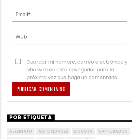
Guardar mi nombre, correo electrónico y
sitio web en este navegador para la
próxima vez que haga un comentario.
POR ETIQUETA
ASESINATO
AUTORIDADES
BOGOTÁ
CAPTURADOS