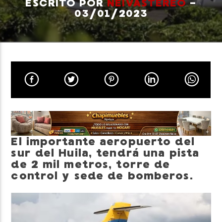
ESCRITO POR
NEIVASTEREO
-
03/01/2023
Neiva Estereo
El importante aeropuerto del
sur del Huila, tendrá una pista
de 2 mil metros, torre de
control y sede de bomberos.