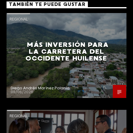
TAMBIÉN TE PUEDE GUSTAR
REGIONAL
MÁS INVERSIÓN PARA
LA CARRETERA DEL
OCCIDENTE HUILENSE
Diego Andrés Marínez Polanía
08/06/2026
REGIONAL