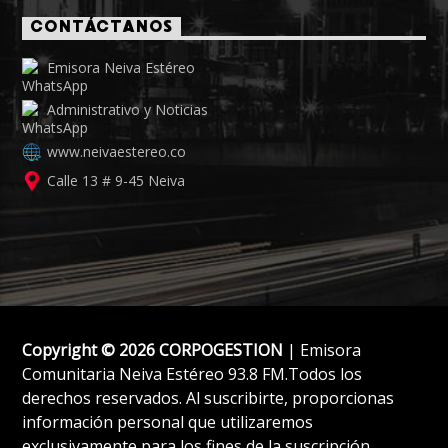
CONTÁCTANOS
Emisora Neiva Estéreo
Administrativo y Noticias
www.neivaestereo.co
Calle 13 # 9-45 Neiva
Copyright © 2026 CORPOGESTION
| Emisora
Comunitaria Neiva Estéreo 93.8 FM.Todos los
derechos reservados. Al suscribirte, proporcionas
información personal que utilizaremos
exclusivamente para los fines de la suscripción.