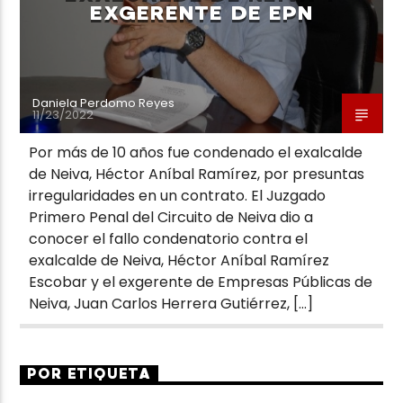
EXGERENTE DE EPN
Daniela Perdomo Reyes
11/23/2022
Por más de 10 años fue condenado el exalcalde
de Neiva, Héctor Aníbal Ramírez, por presuntas
irregularidades en un contrato. El Juzgado
Primero Penal del Circuito de Neiva dio a
conocer el fallo condenatorio contra el
exalcalde de Neiva, Héctor Aníbal Ramírez
Escobar y el exgerente de Empresas Públicas de
Neiva, Juan Carlos Herrera Gutiérrez, […]
POR ETIQUETA