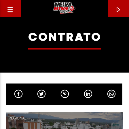
CONTRATO
CANCIÓN ACTUAL
TÍTULO
REGIONAL
ARTISTA