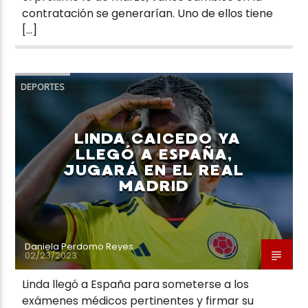
contratación se generarían. Uno de ellos tiene
[…]
DEPORTES
LINDA CAICEDO YA
LLEGÓ A ESPAÑA,
JUGARÁ EN EL REAL
MADRID
Daniela Perdomo Reyes
02/23/2023
Linda llegó a España para someterse a los
exámenes médicos pertinentes y firmar su