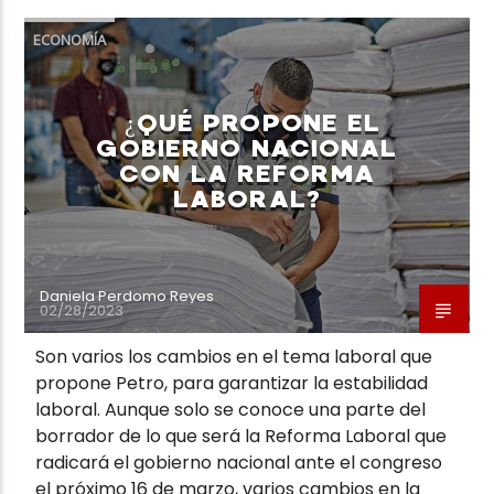
ECONOMÍA
¿QUÉ PROPONE EL
GOBIERNO NACIONAL
CON LA REFORMA
LABORAL?
Daniela Perdomo Reyes
02/28/2023
Son varios los cambios en el tema laboral que
propone Petro, para garantizar la estabilidad
laboral. Aunque solo se conoce una parte del
borrador de lo que será la Reforma Laboral que
radicará el gobierno nacional ante el congreso
el próximo 16 de marzo, varios cambios en la