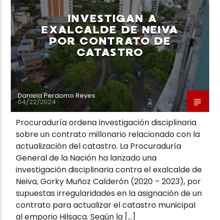
INVESTIGAN A
EXALCALDE DE NEIVA
POR CONTRATO DE
CATASTRO
Neiva Estereo
Daniela Perdomo Reyes
04/22/2024
Procuraduría ordena investigación disciplinaria
sobre un contrato millonario relacionado con la
actualización del catastro. La Procuraduría
General de la Nación ha lanzado una
investigación disciplinaria contra el exalcalde de
Neiva, Gorky Muñoz Calderón (2020 – 2023), por
supuestas irregularidades en la asignación de un
contrato para actualizar el catastro municipal
al emporio Hilsaca. Según la […]